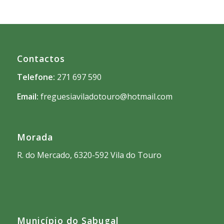
Contactos
Telefone:
271 697 590
Email:
freguesiaviladotouro@hotmail.com
Morada
R. do Mercado, 6320-592 Vila do Touro
Município do Sabugal