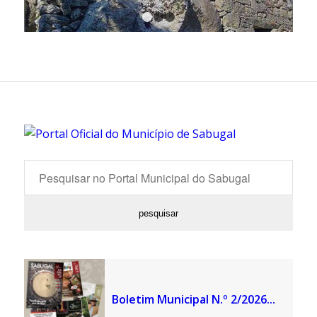
1
2
3
Boletim Municipal N.º 2/2026...