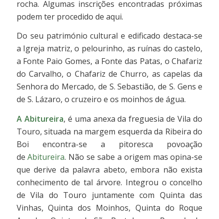
rocha. Algumas inscrições encontradas próximas
podem ter procedido de aqui.
Do seu património cultural e edificado destaca-se
a Igreja matriz, o pelourinho, as ruínas do castelo,
a Fonte Paio Gomes, a Fonte das Patas, o Chafariz
do Carvalho, o Chafariz de Churro, as capelas da
Senhora do Mercado, de S. Sebastião, de S. Gens e
de S. Lázaro, o cruzeiro e os moinhos de água.
A
Abitureira
, é uma anexa da freguesia de Vila do
Touro, situada na margem esquerda da Ribeira do
Boi encontra-se a pitoresca povoação
de
Abitureira
. Não se sabe a origem mas opina-se
que derive da palavra abeto, embora não exista
conhecimento de tal árvore. Integrou o concelho
de Vila do Touro juntamente com Quinta das
Vinhas, Quinta dos Moinhos, Quinta do Roque