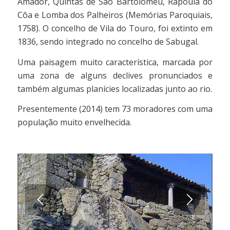
Amador, Quintas de São Bartolomeu, Rapoula do
Côa e Lomba dos Palheiros (Memórias Paroquiais,
1758). O concelho de Vila do Touro, foi extinto em
1836, sendo integrado no concelho de Sabugal.
Uma paisagem muito característica, marcada por
uma zona de alguns declives pronunciados e
também algumas planícies localizadas junto ao rio.
Presentemente (2014) tem 73 moradores com uma
população muito envelhecida.