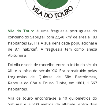
Vila do Touro
é uma freguesia portuguesa do
concelho do Sabugal, com 22,46 km² de área e 183
habitantes (2011). A sua densidade populacional é
de 8,1 hab/km². A freguesia tem como anexa
Abitureira.
Foi vila e sede de concelho entre o início do século
XIII e o início do século XIX. Era constituído pelas
freguesias de Quintas de São Bartolomeu,
Rapoula do Côa e Touro. Tinha, em 1801, 1 567
habitantes.
Vila de touro encontra-se a 10 quilómetros do
Sabugal e a 800 metros de altitude, entre dois